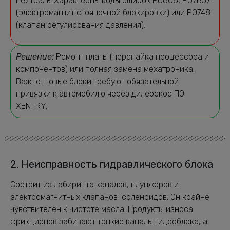
нейтраль. Характерны коды ошибок P0606, P07B571
(электромагнит стояночной блокировки) или P0748
(клапан регулирования давления).
Решение:
Ремонт платы (перепайка процессора и
компонентов) или полная замена мехатроника.
Важно: новые блоки требуют обязательной
привязки к автомобилю через дилерское ПО
XENTRY.
2. Неисправность гидравлического блока
Состоит из лабиринта каналов, плунжеров и
электромагнитных клапанов-соленоидов. Он крайне
чувствителен к чистоте масла. Продукты износа
фрикционов забивают тонкие каналы гидроблока, а