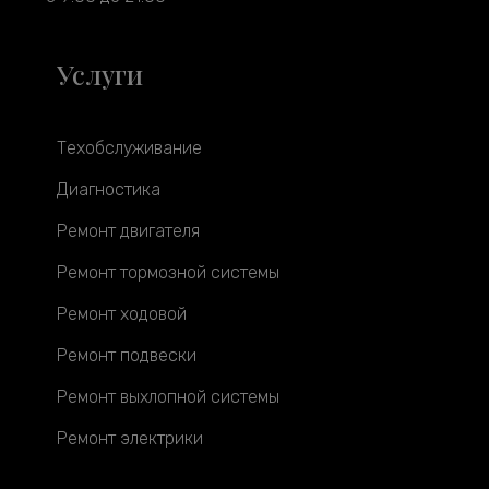
Услуги
Техобслуживание
Диагностика
Ремонт двигателя
Ремонт тормозной системы
Ремонт ходовой
Ремонт подвески
Ремонт выхлопной системы
Ремонт электрики