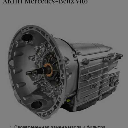
АКПП Mercedes-Benz Vito
Своевременная замена масла и фильтра