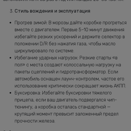
Стиль вождения и эксплуатация
Прогрев зимой: В морозы дайте коробке прогреться
вместе с двигателем. Первые 5–10 минут движения
избегайте резких ускорений и держите селектор в
положении D/R без нажатия газа, чтобы масло
циркулировало по системе.
Избегание ударных нагрузок: Резкие старты «в
пол» с места создают колоссальную нагрузку на
пакеты сцеплений и гидротрансформатор. Если
автомобиль оснащен лаунч-контролем, частое его
использование критически сокращает жизнь АКПП.
Буксировка: Избегайте буксировки тяжелого
прицепа, если ваш двигатель подвергался чип-
тюнингу, а коробка осталась стандартной —
крутящий момент превысит заложенный предел
прочности железа.