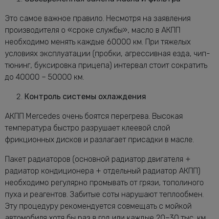
Это самое важное правило. Несмотря на заявления
производителя о «сроке службы», масло в АКПП
необходимо менять каждые 60000 км. При тяжелых
условиях эксплуатации (пробки, агрессивная езда, чип-
тюнинг, буксировка прицепа) интервал стоит сократить
до 40000 – 50000 км.
Контроль системы охлаждения
АКПП Mercedes очень боятся перегрева. Высокая
температура быстро разрушает клеевой слой
фрикционных дисков и разлагает присадки в масле.
Пакет радиаторов (основной радиатор двигателя +
радиатор кондиционера + отдельный радиатор АКПП)
необходимо регулярно промывать от грязи, тополиного
пуха и реагентов. Забитые соты нарушают теплообмен.
Эту процедуру рекомендуется совмещать с мойкой
автомобиля хотя бы раз в год или каждые 20–30 тыс. км.