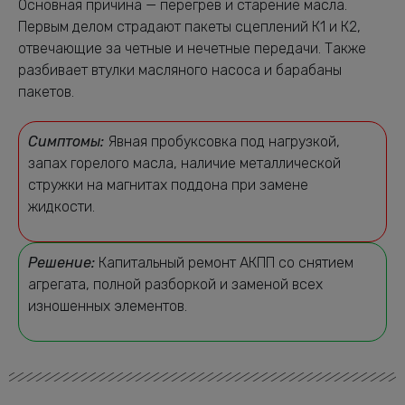
Основная причина — перегрев и старение масла.
Первым делом страдают пакеты сцеплений К1 и К2,
отвечающие за четные и нечетные передачи. Также
разбивает втулки масляного насоса и барабаны
пакетов.
Симптомы:
Явная пробуксовка под нагрузкой,
запах горелого масла, наличие металлической
стружки на магнитах поддона при замене
жидкости.
Решение:
Капитальный ремонт АКПП со снятием
агрегата, полной разборкой и заменой всех
изношенных элементов.