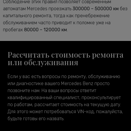
Соблюдение этих правил позволяет современным
автоматам Mercedes проезжать
300000 – 500000 км
без
капитального ремонта, тогда как пренебрежение
обслуживанием часто приводит к поломке уже на
пробегах
80000 – 120000 км
.
Рассчитать стоимость ремонта
или обслуживания
Если у вас есть вопросы по ремонту, обслуживанию
или диагностике вашего Mercedes Benz просто
позвоните нам. На ваши вопросы ответит
квалифицированный специалист, проконсультирует
по работам, рассчитает стоимость на текущую дату.
Для этого может потребоваться VIN-код, пожалуйста,
будьте готовы его назвать.