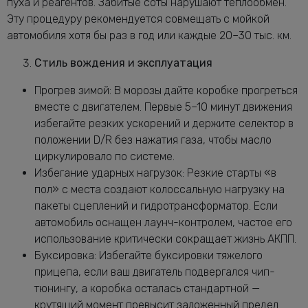
пуха и реагентов. Забитые соты нарушают теплообмен.
Эту процедуру рекомендуется совмещать с мойкой
автомобиля хотя бы раз в год или каждые 20–30 тыс. км.
Стиль вождения и эксплуатация
Прогрев зимой: В морозы дайте коробке прогреться
вместе с двигателем. Первые 5–10 минут движения
избегайте резких ускорений и держите селектор в
положении D/R без нажатия газа, чтобы масло
циркулировало по системе.
Избегание ударных нагрузок: Резкие старты «в
пол» с места создают колоссальную нагрузку на
пакеты сцеплений и гидротрансформатор. Если
автомобиль оснащен лаунч-контролем, частое его
использование критически сокращает жизнь АКПП.
Буксировка: Избегайте буксировки тяжелого
прицепа, если ваш двигатель подвергался чип-
тюнингу, а коробка осталась стандартной —
крутящий момент превысит заложенный предел