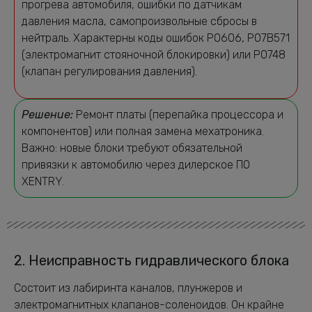
прогрева автомобиля, ошибки по датчикам
давления масла, самопроизвольные сбросы в
нейтраль. Характерны коды ошибок P0606, P07B571
(электромагнит стояночной блокировки) или P0748
(клапан регулирования давления).
Решение:
Ремонт платы (перепайка процессора и
компонентов) или полная замена мехатроника.
Важно: новые блоки требуют обязательной
привязки к автомобилю через дилерское ПО
XENTRY.
2. Неисправность гидравлического блока
Состоит из лабиринта каналов, плунжеров и
электромагнитных клапанов-соленоидов. Он крайне