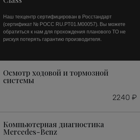
Наш техцентр сертифицирован в Росстандарт
(сертификат № РОСС RU.РТ01.М00057). Вы можете
обратиться к нам для прохождения планового ТО не
рискуя потерять гарантию производителя.
Осмотр ходовой и тормозной
системы
2240 ₽
Компьютерная диагностика
Mercedes-Benz