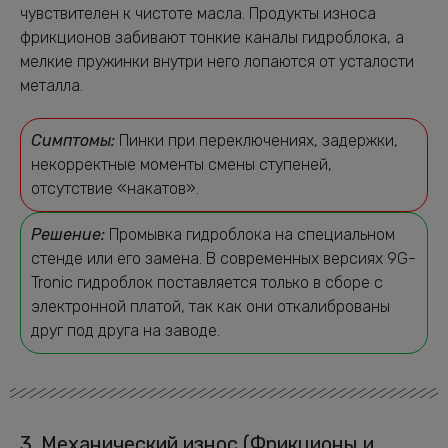
чувствителен к чистоте масла. Продукты износа
фрикционов забивают тонкие каналы гидроблока, а
мелкие пружинки внутри него лопаются от усталости
металла.
Симптомы:
Пинки при переключениях, задержки,
некорректные моменты смены ступеней,
отсутствие «накатов».
Решение:
Промывка гидроблока на специальном
стенде или его замена. В современных версиях 9G-
Tronic гидроблок поставляется только в сборе с
электронной платой, так как они откалиброваны
друг под друга на заводе.
3. Механический износ (Фрикционы и