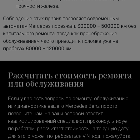
прочности железа.
Соблюдение этих правил позволяет современным
автоматам Mercedes проезжать
300000 – 500000 км
без
капитального ремонта, тогда как пренебрежение
обслуживанием часто приводит к поломке уже на
пробегах
80000 – 120000 км
.
Рассчитать стоимость ремонта
или обслуживания
Если у вас есть вопросы по ремонту, обслуживанию
или диагностике вашего Mercedes Benz просто
позвоните нам. На ваши вопросы ответит
квалифицированный специалист, проконсультирует
по работам, рассчитает стоимость на текущую дату.
Для этого может потребоваться VIN-код, пожалуйста,