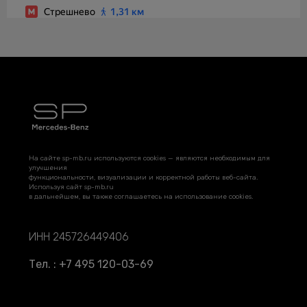
На сайте sp-mb.ru используются cookies — являются необходимым для
улучшения
функциональности, визуализации и корректной работы веб-сайта.
Используя сайт sp-mb.ru
в дальнейшем, вы также соглашаетесь на использование cookies.
ИНН 245726449406
Тел. : +7 495 120-03-69