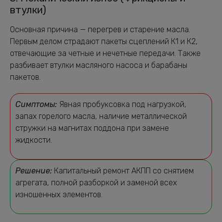
втулки)
Основная причина — перегрев и старение масла.
Первым делом страдают пакеты сцеплений К1 и К2,
отвечающие за четные и нечетные передачи. Также
разбивает втулки масляного насоса и барабаны
пакетов.
Симптомы:
Явная пробуксовка под нагрузкой,
запах горелого масла, наличие металлической
стружки на магнитах поддона при замене
жидкости.
Решение:
Капитальный ремонт АКПП со снятием
агрегата, полной разборкой и заменой всех
изношенных элементов.