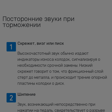
Посторонние звуки при
торможении
Скрежет, визг или писк
Высокочастотный звук обычно издают
индикаторы износа колодок, сигнализируя о
необходимости срочной замены. Низкий
скрежет говорит о том, что фрикционный слой
стерт до металла, и происходит трение опорной
пластины колодки о диск.
Шипение
Звук, возникающий непосредственно при
нажатии на педаль, свидетельствует о разрыве