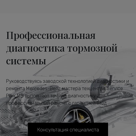
Профессиональная
диагностика тормозной
системы
Руководствуясь заводской технологией диагностики и
ремонта Mercedes-Benz мастера техцентра Service
Park MB выполняют точную диагностику и
профессиональный ремонт с гарантией 1 год
Консультация специалиста