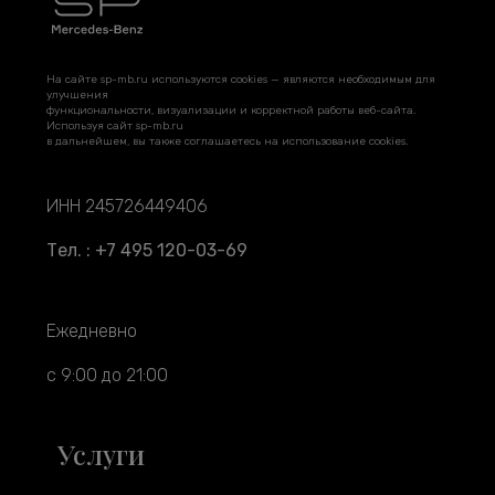
На сайте sp-mb.ru используются cookies — являются необходимым для
улучшения
функциональности, визуализации и корректной работы веб-сайта.
Используя сайт sp-mb.ru
в дальнейшем, вы также соглашаетесь на использование cookies.
ИНН 245726449406
Тел. : +7 495 120-03-69
Ежедневно
с 9:00 до 21:00
Услуги