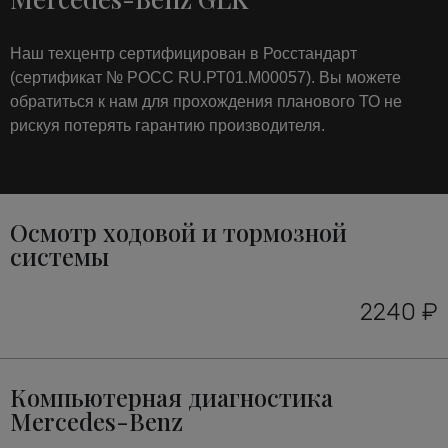
Наш техцентр сертифицирован в Росстандарт
(сертификат № РОСС RU.РТ01.М00057). Вы можете
обратиться к нам для прохождения планового ТО не
рискуя потерять гарантию производителя.
Осмотр ходовой и тормозной
системы
2240 ₽
Компьютерная диагностика
Mercedes-Benz