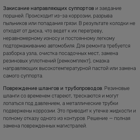
Закисание направляющих суппортов
и заедание
поршней. Происходит из-за коррозии, разрыва
пыльников или попадания грязи. В результате колодки не
отходят от диска, что ведет к их перегреву,
неравномерному износу и постоянному легкому
подтормаживанию автомобиля. Для ремонта требуется
разборка узла, очистка посадочных мест, замена
резиновых уплотнений (ремкомплект), смазка
направляющих высокотемпературной пастой или замена
самого суппорта.
Повреждение шлангов и трубопроводов
. Резиновые
шланги со временем стареют, трескаются и могут
лопаться под давлением, а металлические трубки
подвержены коррозии. Это приводит к утечке жидкости и
полному отказу одного из контуров. Решение — полная
замена поврежденных магистралей.