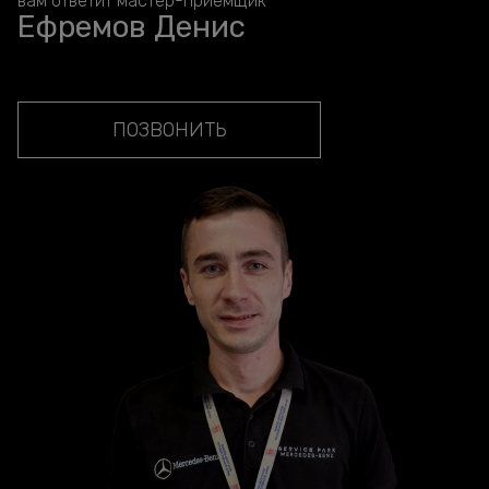
вам ответит мастер-приёмщик
Ефремов Денис
ПОЗВОНИТЬ