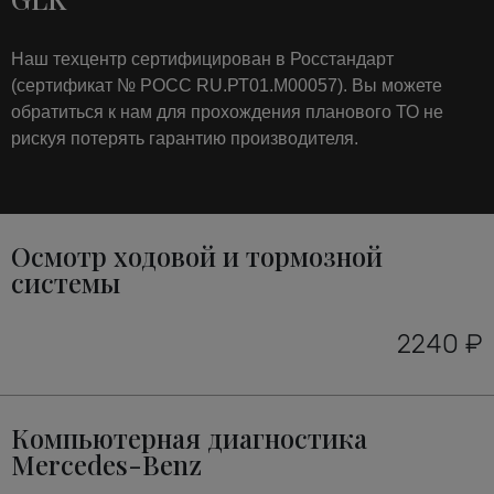
Наш техцентр сертифицирован в Росстандарт
(сертификат № РОСС RU.РТ01.М00057). Вы можете
обратиться к нам для прохождения планового ТО не
рискуя потерять гарантию производителя.
Осмотр ходовой и тормозной
системы
2240 ₽
Компьютерная диагностика
Mercedes-Benz