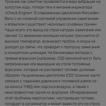
Троение как симптом проявляется в виде вибрации на
холостом ходу, потери тяги и мигания индикатора
«Check Engine». В современных двигателях Mercedes-
Benz с их сложной системой управления зажиганием
и впрыском существует несколько основных причин.
Чаще всего это выход из строя катушек зажигания или
свечей. Со временем изоляция катушек трескается от
высоких температур, возникают пробои, и искра не
доходит до свечи, что приводит к пропуску зажигания
в конкретном цилиндре. На бензиновых моторах с
прямым впрыском (например, CGI) причиной могут быть
загрязненные или вышедшие из строя топливные
форсунки, которые не распыляют топливо должным
образом. На дизельных двигателях (CDI) троение часто
связано с падением давления в топливной рампе из-
за износа ТНВД или подсоса воздуха, а также с
неисправностью одной из форсунок. Игнорирование
этой проблемы недопустимо: несгоревшее топливо
попадает в катализатор и может вывести его из строя,