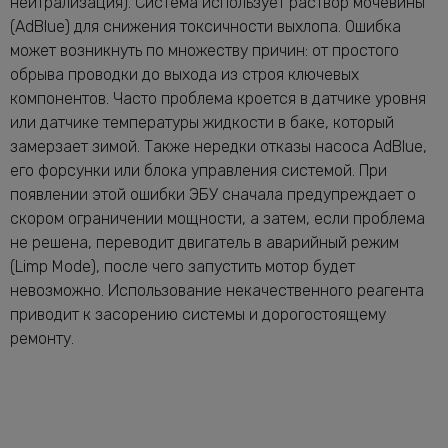
нейтрализация). Система использует раствор мочевины
(AdBlue) для снижения токсичности выхлопа. Ошибка
может возникнуть по множеству причин: от простого
обрыва проводки до выхода из строя ключевых
компонентов. Часто проблема кроется в датчике уровня
или датчике температуры жидкости в баке, который
замерзает зимой. Также нередки отказы насоса AdBlue,
его форсунки или блока управления системой. При
появлении этой ошибки ЭБУ сначала предупреждает о
скором ограничении мощности, а затем, если проблема
не решена, переводит двигатель в аварийный режим
(Limp Mode), после чего запустить мотор будет
невозможно. Использование некачественного реагента
приводит к засорению системы и дорогостоящему
ремонту.