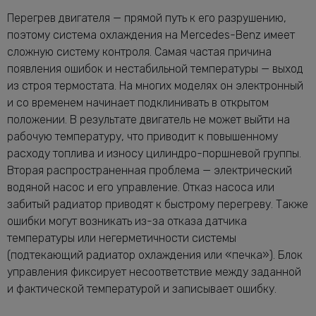
Перегрев двигателя — прямой путь к его разрушению,
поэтому система охлаждения на Mercedes-Benz имеет
сложную систему контроля. Самая частая причина
появления ошибок и нестабильной температуры — выход
из строя термостата. На многих моделях он электронный
и со временем начинает подклинивать в открытом
положении. В результате двигатель не может выйти на
рабочую температуру, что приводит к повышенному
расходу топлива и износу цилиндро-поршневой группы.
Вторая распространенная проблема — электрический
водяной насос и его управление. Отказ насоса или
забитый радиатор приводят к быстрому перегреву. Также
ошибки могут возникать из-за отказа датчика
температуры или негерметичности системы
(подтекающий радиатор охлаждения или «печка»). Блок
управления фиксирует несоответствие между заданной
и фактической температурой и записывает ошибку.