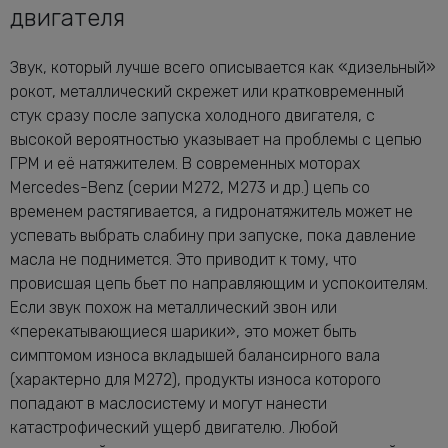
двигателя
Звук, который лучше всего описывается как «дизельный»
рокот, металлический скрежет или кратковременный
стук сразу после запуска холодного двигателя, с
высокой вероятностью указывает на проблемы с цепью
ГРМ и её натяжителем. В современных моторах
Mercedes-Benz (серии M272, M273 и др.) цепь со
временем растягивается, а гидронатяжитель может не
успевать выбрать слабину при запуске, пока давление
масла не поднимется. Это приводит к тому, что
провисшая цепь бьет по направляющим и успокоителям.
Если звук похож на металлический звон или
«перекатывающиеся шарики», это может быть
симптомом износа вкладышей балансирного вала
(характерно для M272), продукты износа которого
попадают в маслосистему и могут нанести
катастрофический ущерб двигателю. Любой