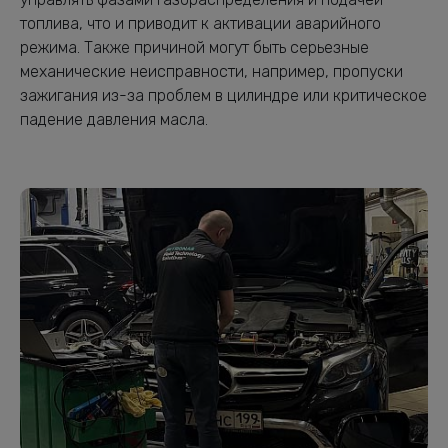
топлива, что и приводит к активации аварийного
режима. Также причиной могут быть серьезные
механические неисправности, например, пропуски
зажигания из-за проблем в цилиндре или критическое
падение давления масла.