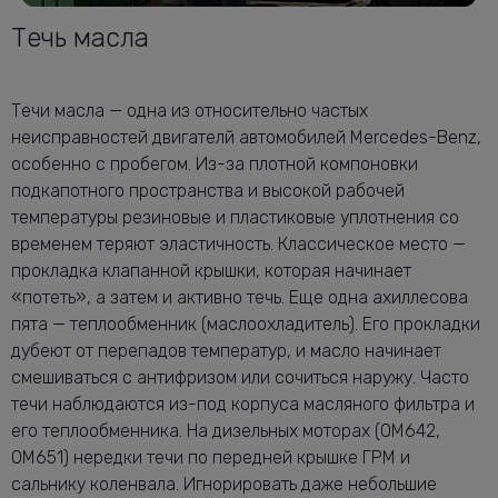
Течь масла
Течи масла — одна из относительно частых
неисправностей двигателй автомобилей Mercedes-Benz,
особенно с пробегом. Из-за плотной компоновки
подкапотного пространства и высокой рабочей
температуры резиновые и пластиковые уплотнения со
временем теряют эластичность. Классическое место —
прокладка клапанной крышки, которая начинает
«потеть», а затем и активно течь. Еще одна ахиллесова
пята — теплообменник (маслоохладитель). Его прокладки
дубеют от перепадов температур, и масло начинает
смешиваться с антифризом или сочиться наружу. Часто
течи наблюдаются из-под корпуса масляного фильтра и
его теплообменника. На дизельных моторах (OM642,
OM651) нередки течи по передней крышке ГРМ и
сальнику коленвала. Игнорировать даже небольшие