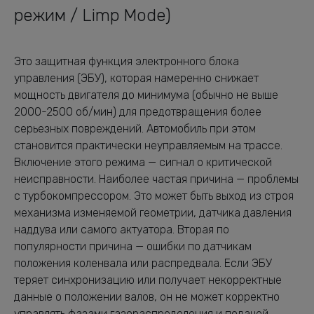
режим / Limp Mode)
Это защитная функция электронного блока
управления (ЭБУ), которая намеренно снижает
мощность двигателя до минимума (обычно не выше
2000-2500 об/мин) для предотвращения более
серьезных повреждений. Автомобиль при этом
становится практически неуправляемым на трассе.
Включение этого режима — сигнал о критической
неисправности. Наиболее частая причина — проблемы
с турбокомпрессором. Это может быть выход из строя
механизма изменяемой геометрии, датчика давления
наддува или самого актуатора. Вторая по
популярности причина — ошибки по датчикам
положения коленвала или распредвала. Если ЭБУ
теряет синхронизацию или получает некорректные
данные о положении валов, он не может корректно
управлять фазами газораспределения и подачей