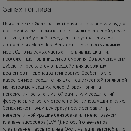
Запах топлива
Появление стойкого запаха бензина в салоне или рядом
с автомобилем — признак потенциально опасной утечки
топлива, требующей немедленного устранения. На
автомобилях Mercedes-Benz есть несколько уязвимых
мест. Одно из самых частых — топливные шланги,
проложенные под днищем автомобиля. Со временем они
дубеют и трескаются от воздействия дорожных
реагентов и перепадов температур. Особенно это
касается мест соединения шлангов с жесткой топливной
магистралью у задних колес. Вторая причина —
негерметичность топливной рампы или соединений
форсунок в моторном отсеке на бензиновых двигателях.
Запах может появиться сразу после заправки при
негерметичной крышке бензобака или неисправном
клапане адсорбера (EVAP), который отвечает за
улавливание паров топлива. Эксплуатация автомобиля с