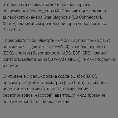
Это базовый и самый важный вид проверки для
современных Мерседесов GL. Проводится с помощью
дилерского сканера Star Diagnosis (SD Connect C4,
Xentry) или мультимарочных приборов через протокол
PassThru.
Проверяются все электронные блоки управления (ЭБУ)
автомобиля — двигатель (DME/CDI), коробка передач
(EGS), системы безопасности (ABS, ESP, SRS), климат-
контроль, мультимедиа (COMAND, MBUX), пневмоподвеска
и другие.
Считывание и расшифровка кодов ошибок (DTC),
просмотр текущих параметров (Live Data), активация
исполнительных механизмов (тестирование
сервоприводов, насосов), адаптация и кодирование
новых компонентов после замены.