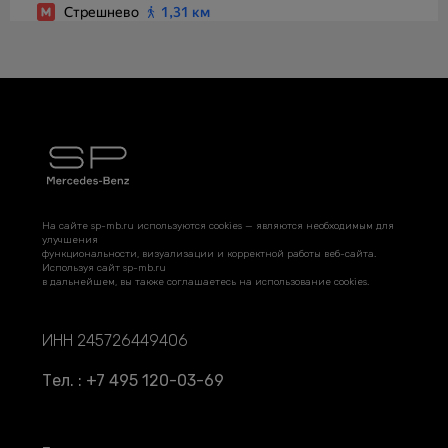
На сайте sp-mb.ru используются cookies — являются необходимым для
улучшения
функциональности, визуализации и корректной работы веб-сайта.
Используя сайт sp-mb.ru
в дальнейшем, вы также соглашаетесь на использование cookies.
ИНН 245726449406
Тел. : +7 495 120-03-69