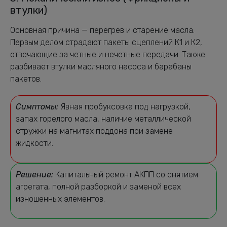
втулки)
Основная причина — перегрев и старение масла.
Первым делом страдают пакеты сцеплений К1 и К2,
отвечающие за четные и нечетные передачи. Также
разбивает втулки масляного насоса и барабаны
пакетов.
Симптомы:
Явная пробуксовка под нагрузкой,
запах горелого масла, наличие металлической
стружки на магнитах поддона при замене
жидкости.
Решение:
Капитальный ремонт АКПП со снятием
агрегата, полной разборкой и заменой всех
изношенных элементов.