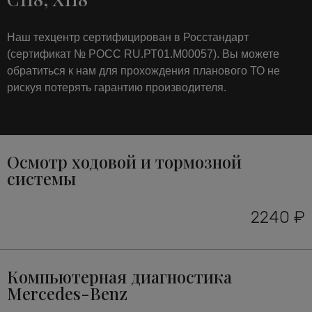
Наш техцентр сертифицирован в Росстандарт
(сертификат № РОСС RU.РТ01.М00057). Вы можете
обратиться к нам для прохождения планового ТО не
рискуя потерять гарантию производителя.
Осмотр ходовой и тормозной
системы
2240 ₽
Компьютерная диагностика
Mercedes-Benz