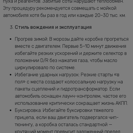
пуха и реагентов. Забитые соты нарушают теплообмен.
Эту процедуру рекомендуется совмещать с мойкой
автомобиля хотя бы раз в год или каждые 20–30 тыс. км.
Стиль вождения и эксплуатация
Прогрев зимой: В морозы дайте коробке прогреться
вместе с двигателем. Первые 5–10 минут движения
избегайте резких ускорений и держите селектор в
положении D/R без нажатия газа, чтобы масло
циркулировало по системе.
Избегание ударных нагрузок: Резкие старты «в
пол» с места создают колоссальную нагрузку на
пакеты сцеплений и гидротрансформатор. Если
автомобиль оснащен лаунч-контролем, частое его
использование критически сокращает жизнь АКПП.
Буксировка: Избегайте буксировки тяжелого
прицепа, если ваш двигатель подвергался чип-
тюнингу, а коробка осталась стандартной —
крутящий момент превысит заложенный предел