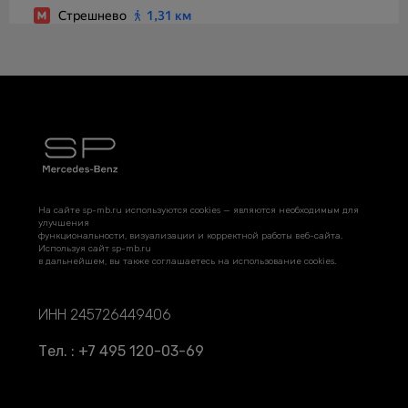
На сайте sp-mb.ru используются cookies — являются необходимым для
улучшения
функциональности, визуализации и корректной работы веб-сайта.
Используя сайт sp-mb.ru
в дальнейшем, вы также соглашаетесь на использование cookies.
ИНН 245726449406
Тел. : +7 495 120-03-69