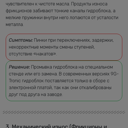
чувствителен к чистоте масла. Продукты износа
фрикционов забивают тонкие каналы гидроблока, а
мелкие пружинки внутри него лопаются от усталости
металла.
Симптомы:
Пинки при переключениях, задержки,
некорректные моменты смены ступеней,
отсутствие «накатов».
Решение:
Промывка гидроблока на специальном
стенде или его замена. В современных версиях 9G-
Tronic гидроблок поставляется только в сборе с
электронной платой, так как они откалиброваны
друг под друга на заводе.
3. Механический износ (Фрикционы и