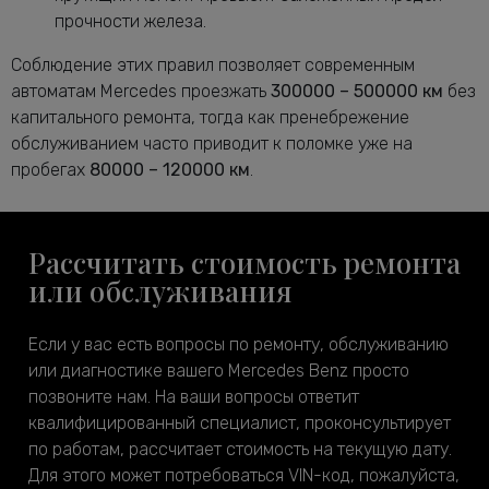
прочности железа.
Соблюдение этих правил позволяет современным
автоматам Mercedes проезжать
300000 – 500000 км
без
капитального ремонта, тогда как пренебрежение
обслуживанием часто приводит к поломке уже на
пробегах
80000 – 120000 км
.
Рассчитать стоимость ремонта
или обслуживания
Если у вас есть вопросы по ремонту, обслуживанию
или диагностике вашего Mercedes Benz просто
позвоните нам. На ваши вопросы ответит
квалифицированный специалист, проконсультирует
по работам, рассчитает стоимость на текущую дату.
Для этого может потребоваться VIN-код, пожалуйста,