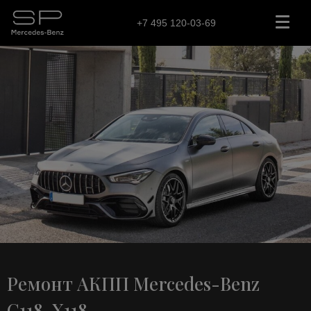
+7 495 120-03-69
Ремонт АКПП Mercedes-Benz
C118, X118