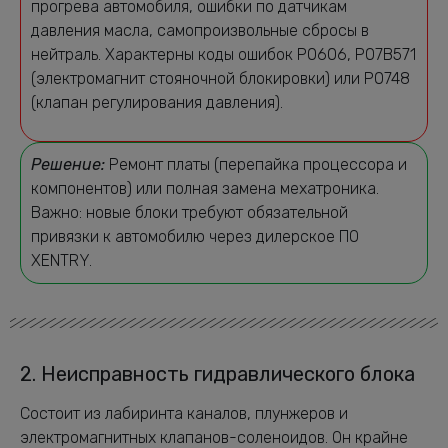
прогрева автомобиля, ошибки по датчикам
давления масла, самопроизвольные сбросы в
нейтраль. Характерны коды ошибок P0606, P07B571
(электромагнит стояночной блокировки) или P0748
(клапан регулирования давления).
Решение:
Ремонт платы (перепайка процессора и
компонентов) или полная замена мехатроника.
Важно: новые блоки требуют обязательной
привязки к автомобилю через дилерское ПО
XENTRY.
2. Неисправность гидравлического блока
Состоит из лабиринта каналов, плунжеров и
электромагнитных клапанов-соленоидов. Он крайне