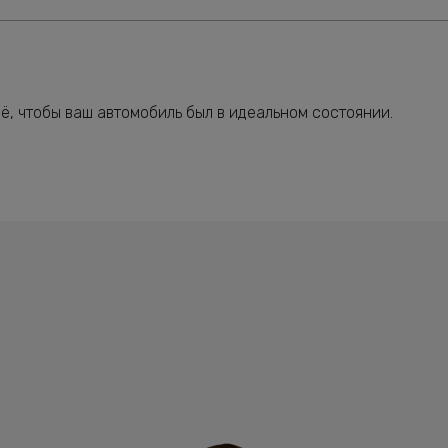
, чтобы ваш автомобиль был в идеальном состоянии.