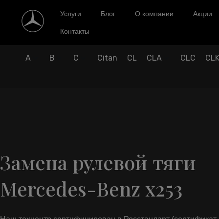
Услуги
Блог
О компании
Акции
Контакты
A
B
C
Citan
CL
CLA
CLC
CL
Замена рулевой тяги
Mercedes-Benz x253