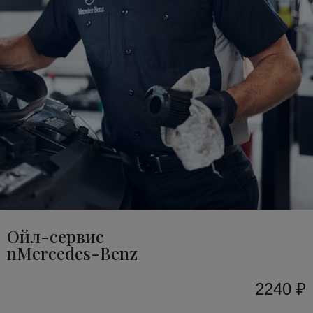
Ойл-сервис
nMercedes-Benz
2240 ₽