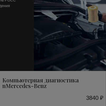
т № РОСС
ждения
Компьютерная диагностика
nMercedes-Benz
3840 ₽