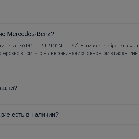
ис Mercedes-Benz?
ификат № РОСС RU.РТ01.М00057). Вы можете обратиться к н
терских в том, что мы не занимаемся ремонтом в гарантийн
части?
кие есть в наличии?