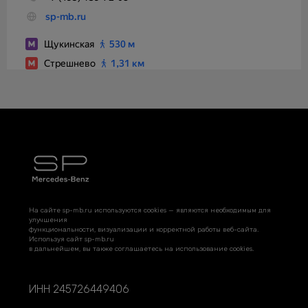
На сайте sp-mb.ru используются cookies — являются необходимым для
улучшения
функциональности, визуализации и корректной работы веб-сайта.
Используя сайт sp-mb.ru
в дальнейшем, вы также соглашаетесь на использование cookies.
ИНН 245726449406