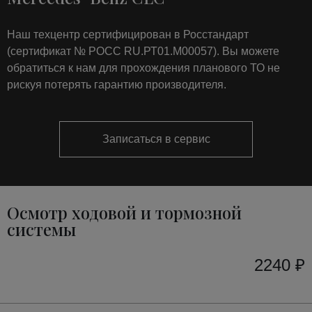
Наш техцентр сертифицирован в Росстандарт
(сертификат № РОСС RU.РТ01.М00057). Вы можете
обратиться к нам для прохождения планового ТО не
рискуя потерять гарантию производителя.
Записаться в сервис
Осмотр ходовой и тормозной
системы
2240 ₽