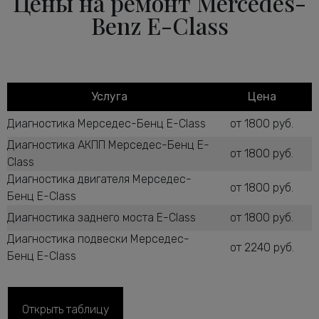
Цены на ремонт Mercedes-
Benz E-Class
Услуга
Цена
Диагностика Мерседес-Бенц E-Class
от 1800 руб.
Диагностика АКПП Мерседес-Бенц E-
от 1800 руб.
Class
Диагностика двигателя Мерседес-
от 1800 руб.
Бенц E-Class
Диагностика заднего моста E-Class
от 1800 руб.
Диагностика подвески Мерседес-
от 2240 руб.
Бенц E-Class
Диагностика рулевого управления E-
от 2600 руб.
Class
Диагностика ТНВД дизельного
Открыть таблицу
от 1800 руб.