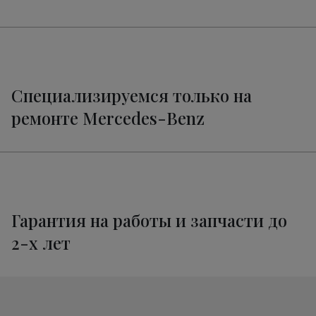
от 1800 руб.
E-Class
Ремонт электропроводки E-Class
от 3400 руб.
Техническое обслуживание
от 3320 руб.
Мерседес-Бенц E-Class
Специализируемся только на
ремонте Mercedes-Benz
Гарантия на работы и запчасти до
2-х лет