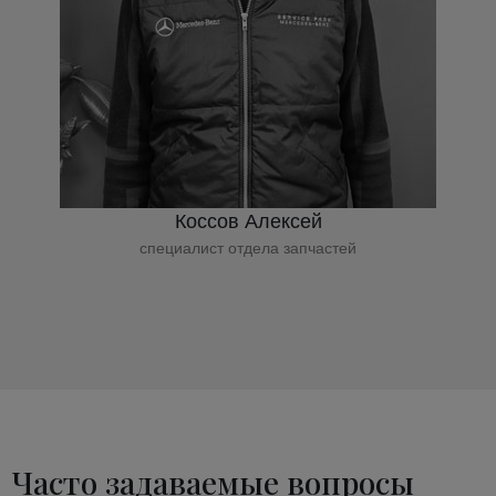
Коссов Алексей
специалист отдела запчастей
Часто задаваемые вопросы