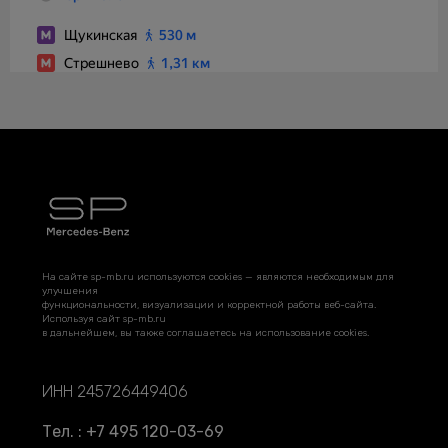
На сайте sp-mb.ru используются cookies — являются необходимым для
улучшения
функциональности, визуализации и корректной работы веб-сайта.
Используя сайт sp-mb.ru
в дальнейшем, вы также соглашаетесь на использование cookies.
ИНН 245726449406
Тел. : +7 495 120-03-69