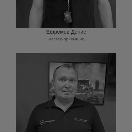
Ефремов Денис
мастер-приёмщик