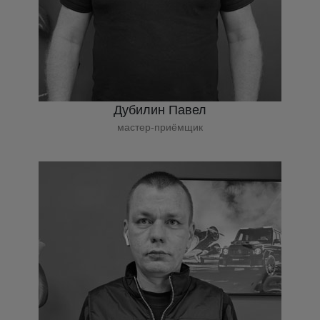
Дубилин Павел
мастер-приёмщик