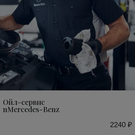
Ойл-сервис
nMercedes-Benz
2240 ₽