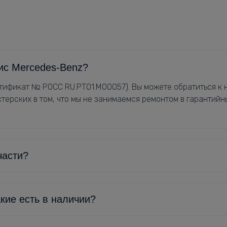
ис Mercedes-Benz?
ификат № РОСС RU.РТ01.М00057). Вы можете обратиться к н
терских в том, что мы не занимаемся ремонтом в гарантийн
части?
кие есть в наличии?