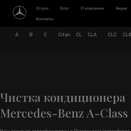
Услуги
Блог
О компании
Акции
Контакты
A
B
C
Citan
CL
CLA
CLC
CL
Чистка кондиционера
Mercedes-Benz A-Class