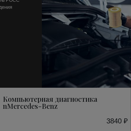
т № РОСС
ждения
Компьютерная диагностика
nMercedes-Benz
3840 ₽