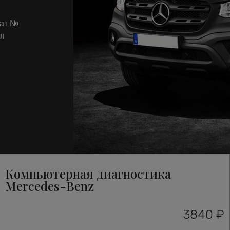
кат №
ля
Компьютерная диагностика
Mercedes-Benz
3840 ₽