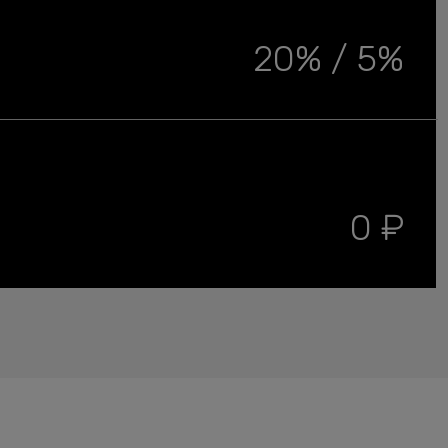
20% / 5%
0 ₽