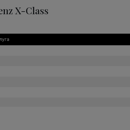
nz X-Class
луга