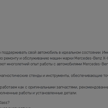
s
 поддерживать свой автомобиль в идеальном состоянии. Им
 по ремонту и обслуживанию машин марки Mercedes-Benz X-
ют многолетний опыт работы с автомобилями Mercedes-Benz
иагностические стенды и инструменты, обеспечивающие то
работаем как с оригинальными запчастями, рекомендованны
олненные работы и установленные детали.
lass?