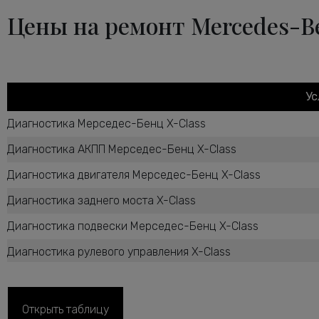
Цены на ремонт Mercedes-Be
Ус
Диагностика Мерседес-Бенц X-Class
Диагностика АКПП Мерседес-Бенц X-Class
Диагностика двигателя Мерседес-Бенц X-Class
Диагностика заднего моста X-Class
Диагностика подвески Мерседес-Бенц X-Class
Диагностика рулевого управления X-Class
Диагностика ТНВД дизельного двигателя X-Class
Диагностика тормозной системы Мерседес-Бенц X-Class
Открыть таблицу