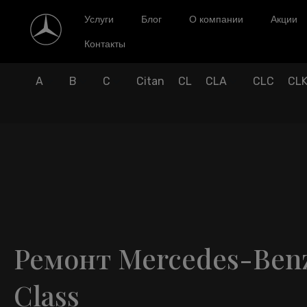
Услуги
Блог
О компании
Акции
Контакты
A
B
C
Citan
CL
CLA
CLC
CL
Ремонт Mercedes-Ben
Class