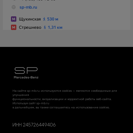
На сайте sp-mb.ru используются cookies — являются необходимым для
улучшения
функциональности, визуализации и корректной работы веб-сайта.
Используя сайт sp-mb.ru
в дальнейшем, вы также соглашаетесь на использование cookies.
ИНН 245726449406