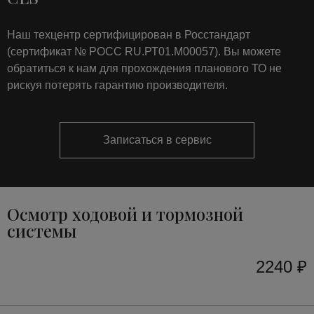
Наш техцентр сертифицирован в Росстандарт
(сертификат № РОСС RU.РТ01.М00057). Вы можете
обратиться к нам для прохождения планового ТО не
рискуя потерять гарантию производителя.
Записаться в сервис
Осмотр ходовой и тормозной
системы
2240 ₽