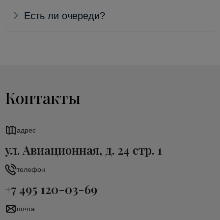
Есть ли очереди?
Контакты
адрес
ул. Авиационная, д. 24 стр. 1
телефон
+7 495 120-03-69
почта