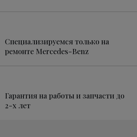
от 1800 руб.
E-Class
Ремонт электропроводки E-Class
от 3400 руб.
Техническое обслуживание
от 3320 руб.
Мерседес-Бенц E-Class
Специализируемся только на
ремонте Mercedes-Benz
Гарантия на работы и запчасти до
2-х лет