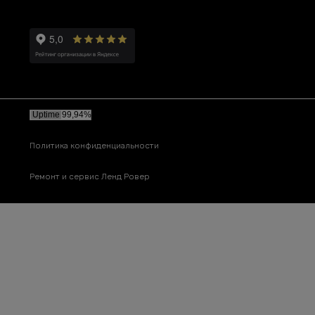
Политика конфиденциальности
Ремонт и сервис Ленд Ровер