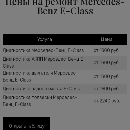
Цены на ремонт Mercedes-
Benz E-Class
Услуга
Цена
Диагностика Мерседес-Бенц E-Class
от 1800 руб.
Диагностика АКПП Мерседес-Бенц E-
от 1800 руб.
Class
Диагностика двигателя Мерседес-
от 1800 руб.
Бенц E-Class
Диагностика заднего моста E-Class
от 1800 руб.
Диагностика подвески Мерседес-
от 2240 руб.
Бенц E-Class
Диагностика рулевого управления E-
от 2600 руб.
Class
Диагностика ТНВД дизельного
Открыть таблицу
от 1800 руб.