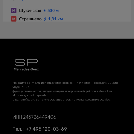
На сайте sp-mb.ru используются cookies — являются необходимым для
улучшения
функциональности, визуализации и корректной работы веб-сайта.
Используя сайт sp-mb.ru
в дальнейшем, вы также соглашаетесь на использование cookies.
ИНН 245726449406
Тел. : +7 495 120-03-69