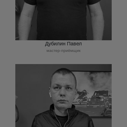
Дубилин Павел
мастер-приёмщик