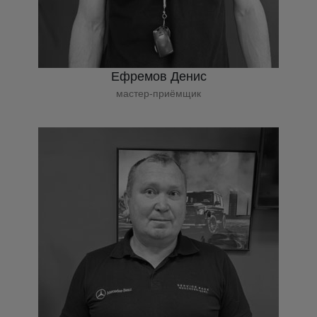
Ефремов Денис
мастер-приёмщик