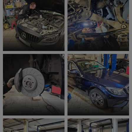
Диагностика двигателя
Ремонт ходовой
Замена тормозных колодок
Ремонт рулевого управления