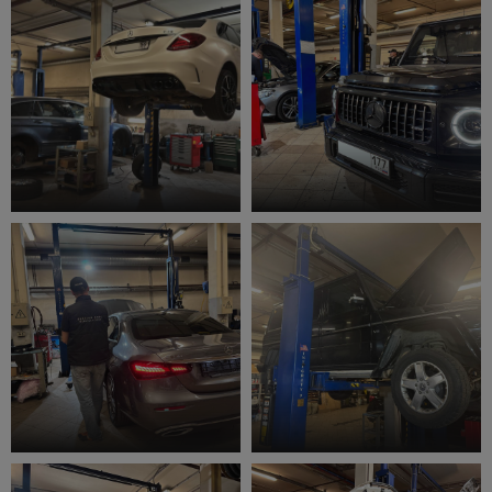
Устранение течи масла
Ремонт электрики
Сход-развал
Обслуживание тормозной
системы