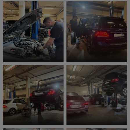
Сервис Парк Mercedes Benz
Комплексная диагностика
Техническое обслуживание
Ремонт кондиционера
Ремонт системы охлаждения
Ремонт подвески