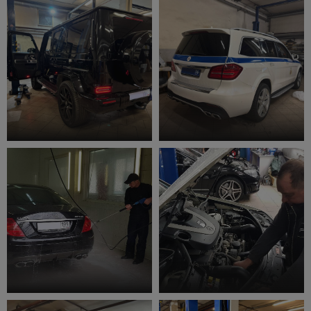
ДВС
Компьютерная диагностика
Замена масла АКПП
Автомойка Mercedes Benz
Замена масла ДВС