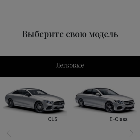
Выберите свою модель
Легковые
CLS
E-Class