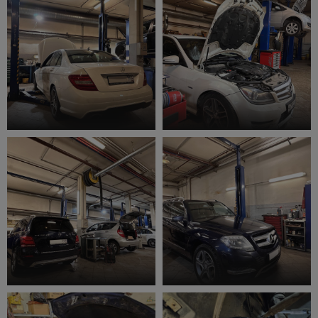
Шиномонтаж
Ремонт двигателя
Ремонт выхлопной системы
Чистка сажевого фильтра