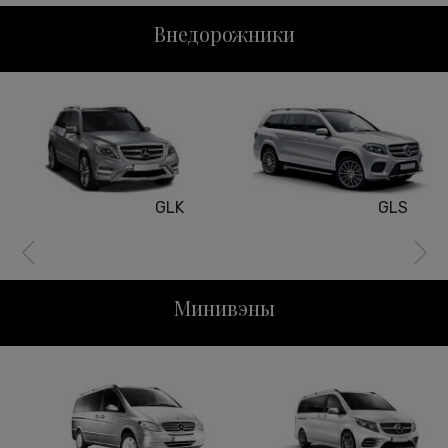
Внедорожники
GLK
GLS
Минивэны