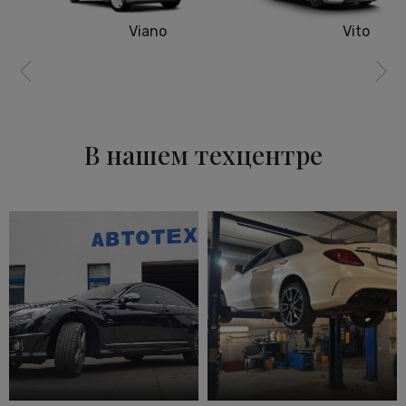
Viano
Vito
В нашем техцентре