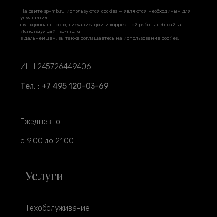
На сайте sp-mb.ru используются cookies — являются необходимым для
улучшения
функциональности, визуализации и корректной работы веб-сайта.
Используя сайт sp-mb.ru
в дальнейшем, вы также соглашаетесь на использование cookies.
ИНН 245726449406
Тел. : +7 495 120-03-69
Ежедневно
с 9:00 до 21:00
Услуги
Техобслуживание