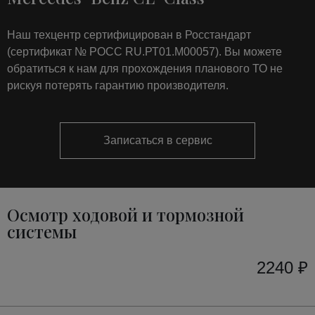
Наш техцентр сертифицирован в Росстандарт
(сертификат № РОСС RU.РТ01.М00057). Вы можете
обратиться к нам для прохождения планового ТО не
рискуя потерять гарантию производителя.
Записаться в сервис
Осмотр ходовой и тормозной
системы
2240 ₽