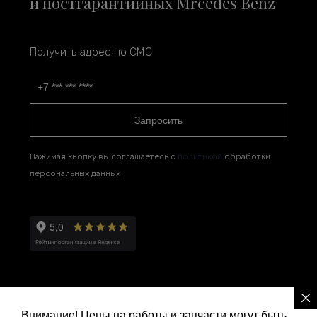
и постгарантийных Mrcedes Benz
Получить адрес по СМС
Запросить
Нажимая кнопку вы соглашаетесь с
политикой
обработки
персональных данных
Внимание! Цены на работы и запчасти могут быть