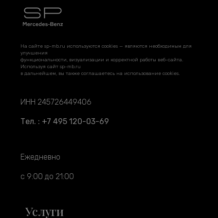
На сайте sp-mb.ru используются cookies — являются необходимым для
улучшения
функциональности, визуализации и корректной работы веб-сайта.
Используя сайт sp-mb.ru
в дальнейшем, вы также соглашаетесь на использование cookies.
ИНН 245726449406
Тел. : +7 495 120-03-69
Ежедневно
с 9:00 до 21:00
Услуги