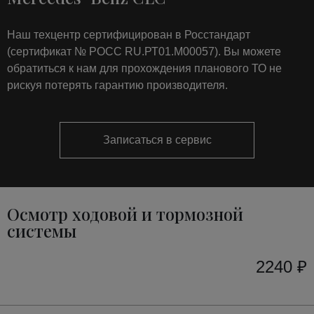
Наш техцентр сертифицирован в Росстандарт
(сертификат № РОСС RU.РТ01.М00057). Вы можете
обратиться к нам для прохождения планового ТО не
рискуя потерять гарантию производителя.
Записаться в сервис
Осмотр ходовой и тормозной
системы
2240 ₽