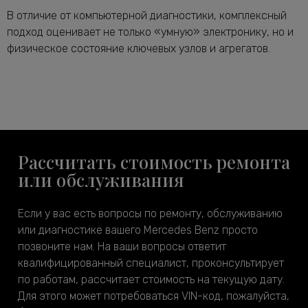
В отличие от компьютерной диагностики, комплексный
подход оценивает не только «умную» электронику, но и
физическое состояние ключевых узлов и агрегатов.
Рассчитать стоимость ремонта
или обслуживания
Если у вас есть вопросы по ремонту, обслуживанию
или диагностике вашего Mercedes Benz просто
позвоните нам. На ваши вопросы ответит
квалифицированный специалист, проконсультирует
по работам, рассчитает стоимость на текущую дату.
Для этого может потребоваться VIN-код, пожалуйста,