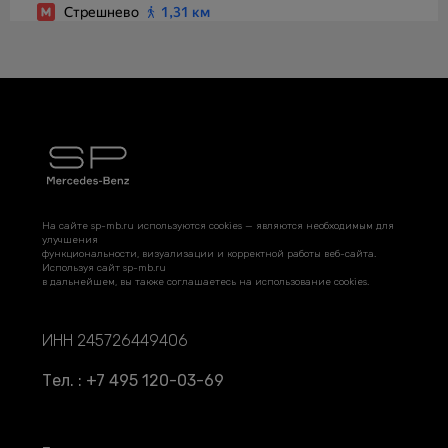
На сайте sp-mb.ru используются cookies — являются необходимым для
улучшения
функциональности, визуализации и корректной работы веб-сайта.
Используя сайт sp-mb.ru
в дальнейшем, вы также соглашаетесь на использование cookies.
ИНН 245726449406
Тел. : +7 495 120-03-69