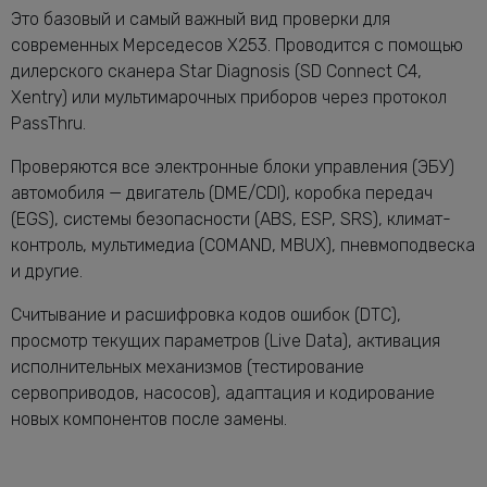
Это базовый и самый важный вид проверки для
современных Мерседесов X253. Проводится с помощью
дилерского сканера Star Diagnosis (SD Connect C4,
Xentry) или мультимарочных приборов через протокол
PassThru.
Проверяются все электронные блоки управления (ЭБУ)
автомобиля — двигатель (DME/CDI), коробка передач
(EGS), системы безопасности (ABS, ESP, SRS), климат-
контроль, мультимедиа (COMAND, MBUX), пневмоподвеска
и другие.
Считывание и расшифровка кодов ошибок (DTC),
просмотр текущих параметров (Live Data), активация
исполнительных механизмов (тестирование
сервоприводов, насосов), адаптация и кодирование
новых компонентов после замены.