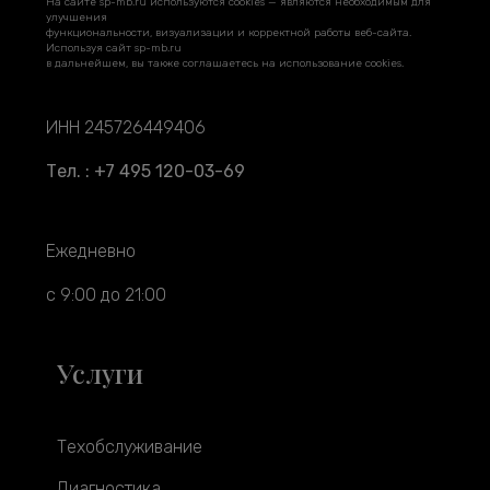
На сайте sp-mb.ru используются cookies — являются необходимым для
улучшения
функциональности, визуализации и корректной работы веб-сайта.
Используя сайт sp-mb.ru
в дальнейшем, вы также соглашаетесь на использование cookies.
ИНН 245726449406
Тел. : +7 495 120-03-69
Ежедневно
с 9:00 до 21:00
Услуги
Техобслуживание
Диагностика