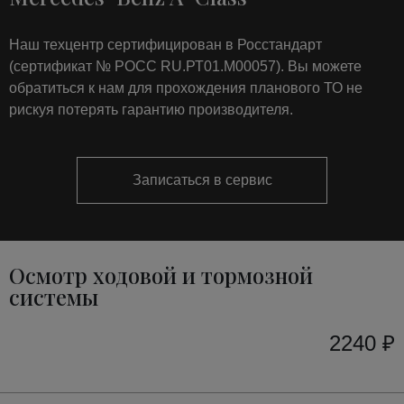
Наш техцентр сертифицирован в Росстандарт
(сертификат № РОСС RU.РТ01.М00057). Вы можете
обратиться к нам для прохождения планового ТО не
рискуя потерять гарантию производителя.
Записаться в сервис
Осмотр ходовой и тормозной
системы
2240 ₽