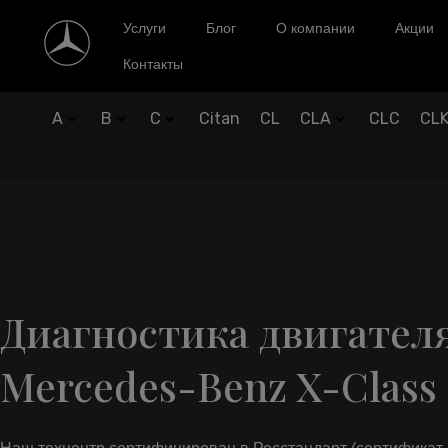
Услуги
Блог
О компании
Акции
Контакты
A
B
C
Citan
CL
CLA
CLC
CL
Диагностика двигател
Mercedes-Benz X-Class