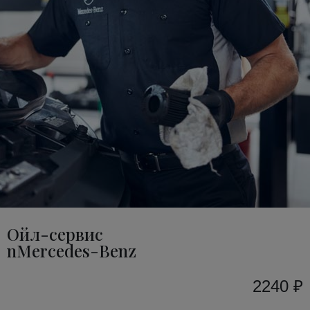
Ойл-сервис
nMercedes-Benz
2240 ₽