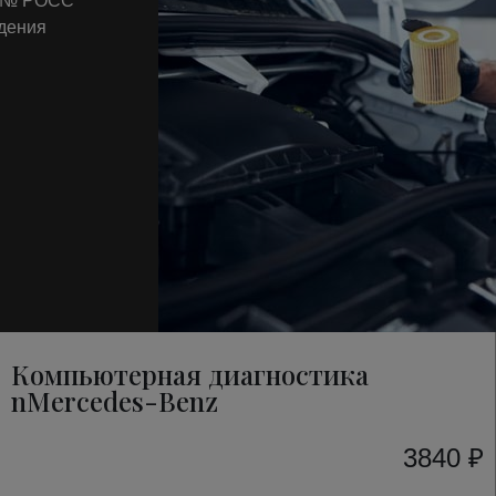
т № РОСС
ждения
Компьютерная диагностика
nMercedes-Benz
3840 ₽