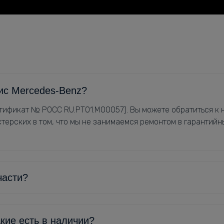
ис Mercedes-Benz?
ификат № РОСС RU.РТ01.М00057). Вы можете обратиться к н
терских в том, что мы не занимаемся ремонтом в гарантийн
части?
кие есть в наличии?