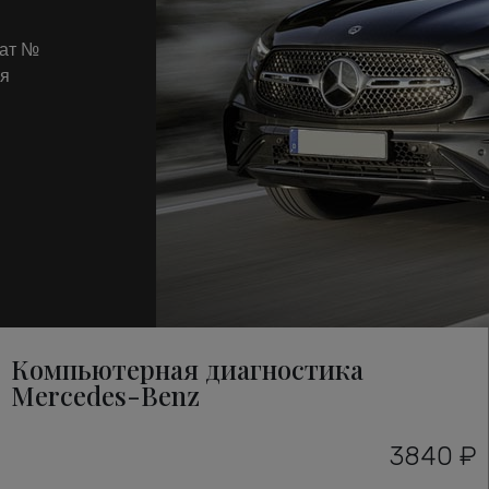
кат №
ля
Компьютерная диагностика
Mercedes-Benz
3840 ₽