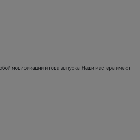
от 2240 руб.
от 2120 руб.
от 1160 руб.
от 680 руб.
от 1640 руб.
от 2240 руб.
юбой модификации и года выпуска. Наши мастера имеют
от 3080 руб.
от 2240 руб.
от 1160 руб.
от 5320 руб.
от 2400 руб.
от 2760 руб.
от 7400 руб.