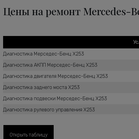
Цены на ремонт Mercedes-B
Ус
Диагностика Мерседес-Бенц X253
Диагностика АКПП Мерседес-Бенц X253
Диагностика двигателя Мерседес-Бенц X253
Диагностика заднего моста X253
Диагностика подвески Мерседес-Бенц X253
Диагностика рулевого управления X253
Диагностика ТНВД дизельного двигателя X253
Диагностика тормозной системы Мерседес-Бенц X253
Открыть таблицу