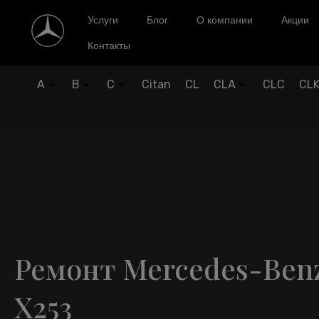
Услуги
Блог
О компании
Акции
Контакты
A
B
C
Citan
CL
CLA
CLC
CL
Ремонт Mercedes-Ben
X253