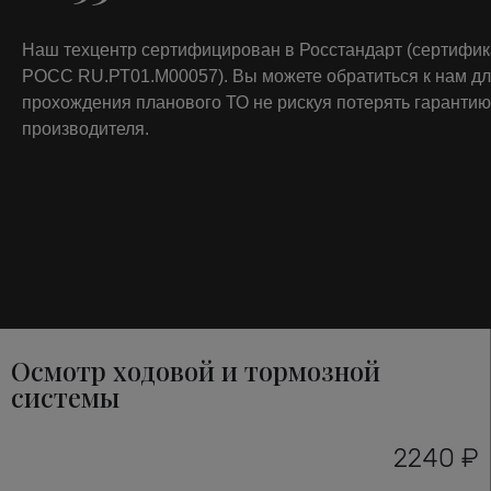
Наш техцентр сертифицирован в Росстандарт (сертифи
РОСС RU.РТ01.М00057). Вы можете обратиться к нам д
прохождения планового ТО не рискуя потерять гарантию
производителя.
Осмотр ходовой и тормозной
системы
2240 ₽