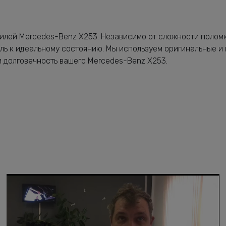
билей Mercedes-Benz X253. Независимо от сложности полом
ль к идеальному состоянию. Мы используем оригинальные и
и долговечность вашего Mercedes-Benz X253.