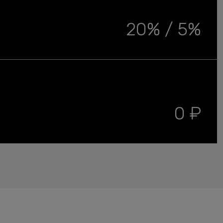
20% / 5%
0 ₽