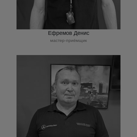
Ефремов Денис
мастер-приёмщик