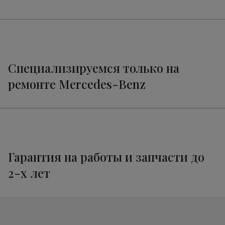
Ремонт электропроводки CLC
от 3400 руб.
Техническое обслуживание
от 3320 руб.
Мерседес-Бенц CLC
Специализируемся только на
ремонте Mercedes-Benz
Гарантия на работы и запчасти до
2-х лет