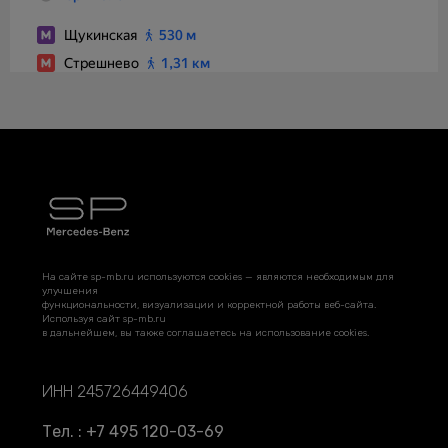
На сайте sp-mb.ru используются cookies — являются необходимым для
улучшения
функциональности, визуализации и корректной работы веб-сайта.
Используя сайт sp-mb.ru
в дальнейшем, вы также соглашаетесь на использование cookies.
ИНН 245726449406
Тел. : +7 495 120-03-69