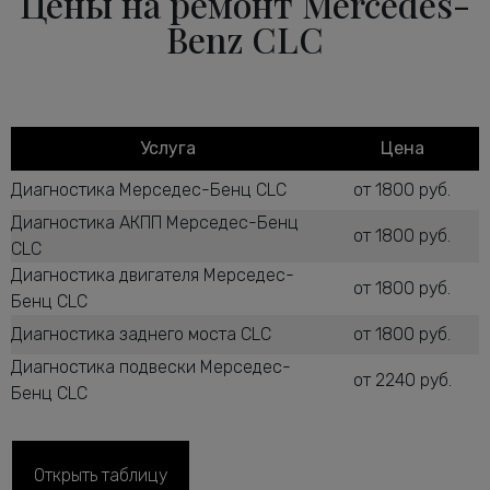
Цены на ремонт Mercedes-
Benz CLC
Услуга
Цена
Диагностика Мерседес-Бенц CLC
от 1800 руб.
Диагностика АКПП Мерседес-Бенц
от 1800 руб.
CLC
Диагностика двигателя Мерседес-
от 1800 руб.
Бенц CLC
Диагностика заднего моста CLC
от 1800 руб.
Диагностика подвески Мерседес-
от 2240 руб.
Бенц CLC
Диагностика рулевого управления CLC
от 2600 руб.
Диагностика ТНВД дизельного
от 1800 руб.
Открыть таблицу
двигателя CLC