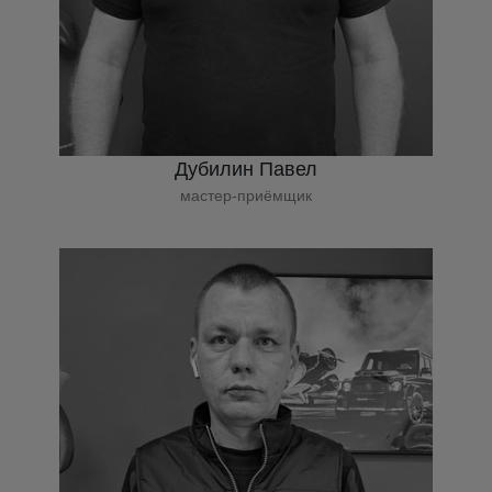
Дубилин Павел
мастер-приёмщик